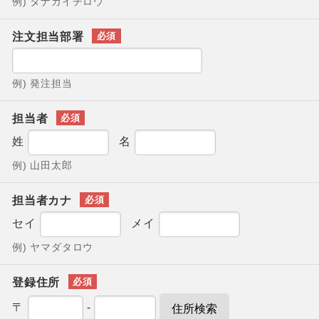
例) タナカイチロウ
注文担当部署
例) 発注担当
担当者
姓
名
例) 山田太郎
担当者カナ
セイ
メイ
例) ヤマダタロウ
登録住所
〒
-
住所検索