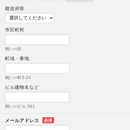
都道府県
市区町村
例) ○○区
町域・番地
例) ○○町3-24
ビル建物名など
例) ○○ビル 301
メールアドレス