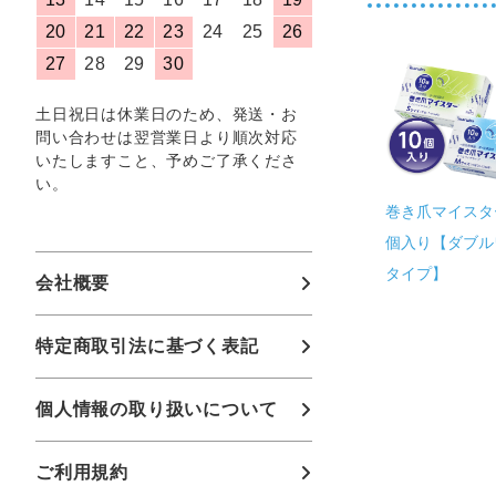
20
21
22
23
24
25
26
27
28
29
30
土日祝日は休業日のため、発送・お
問い合わせは翌営業日より順次対応
いたしますこと、予めご了承くださ
い。
巻き爪マイスター
個入り【ダブル
タイプ】
会社概要
特定商取引法に基づく表記
個人情報の取り扱いについて
ご利用規約