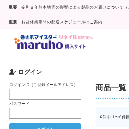
重要
令和８年熊本地震の影響による製品のお届けについて（7
重要
お盆休業期間の配送スケジュールのご案内
ログイン
商品一覧
パスワード
6
件中 1〜6件