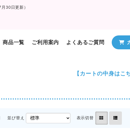
月30日更新）
商品一覧
ご利用案内
よくあるご質問
【カートの中身はこ
目
並び替え
表示切替