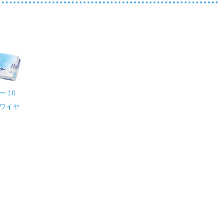
 10
ワイヤ