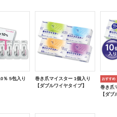
0％ 5包入り
巻き爪マイスター 1個入り
【ダブルワイヤタイプ】
巻き爪マ
【ダブ