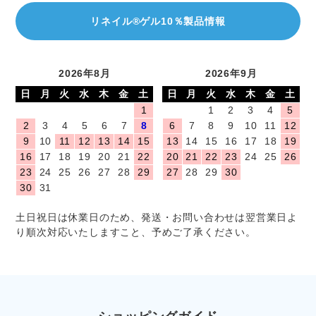
リネイル®ゲル10％製品情報
2026年8月
2026年9月
日
月
火
水
木
金
土
日
月
火
水
木
金
土
1
1
2
3
4
5
2
3
4
5
6
7
8
6
7
8
9
10
11
12
9
10
11
12
13
14
15
13
14
15
16
17
18
19
16
17
18
19
20
21
22
20
21
22
23
24
25
26
23
24
25
26
27
28
29
27
28
29
30
30
31
土日祝日は休業日のため、発送・お問い合わせは翌営業日よ
り順次対応いたしますこと、予めご了承ください。